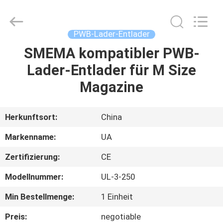
2026
UNIQUE
AUTOMATION
LIMITED.
All
PWB-Lader-Entlader
Rights
Reserved.
SMEMA kompatibler PWB-
HAUS
Lader-Entlader für M Size
PRODUKTE
Magazine
ÜBER
Herkunftsort:
China
UNS
Markenname:
UA
Zertifizierung:
CE
FABRIK-
Modellnummer:
UL-3-250
AUSFLUG
Min Bestellmenge:
1 Einheit
QUALITÄTSKONTROLLE
Preis:
negotiable