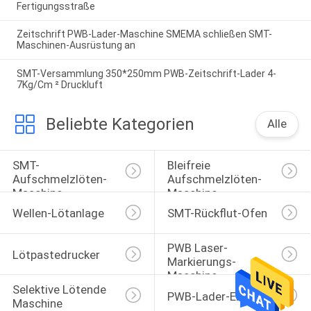
Fertigungsstraße
Zeitschrift PWB-Lader-Maschine SMEMA schließen SMT-
Maschinen-Ausrüstung an
SMT-Versammlung 350*250mm PWB-Zeitschrift-Lader 4-
7Kg/Cm ² Druckluft
Beliebte Kategorien
Alle
SMT-
Bleifreie 
Aufschmelzlöten-
Aufschmelzlöten-
Maschine
Maschine
Wellen-Lötanlage
SMT-Rückflut-Ofen
PWB Laser-
Lötpastedrucker
Markierungs-
Maschine
Selektive Lötende 
PWB-Lader-Entlader
Maschine