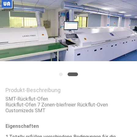
VR
SITEMAP
PRIVACY
POLICY
Produkt-Beschreibung
SMT-Rückflut-Ofen
Rückflut-Ofen 7 Zonen-bleifreier Rückflut-Oven
Customizeds SMT
Eigenschaften
1.Totally erfüllen verschiedene Bedingungen für die