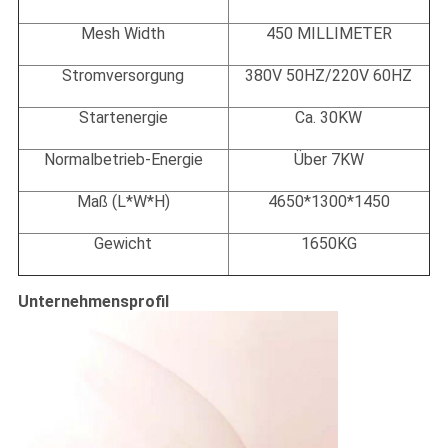
Mesh Width
450 MILLIMETER
Stromversorgung
380V 50HZ/220V 60HZ
Startenergie
Ca. 30KW
Normalbetrieb-Energie
Über 7KW
Maß (L*W*H)
4650*1300*1450
Gewicht
1650KG
Unternehmensprofil