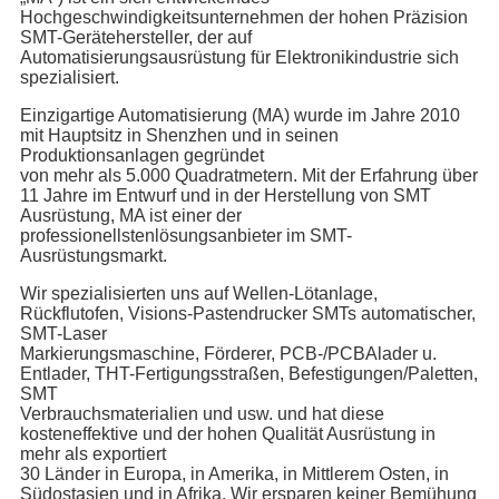
Hochgeschwindigkeitsunternehmen der hohen Präzision
SMT-Gerätehersteller, der auf
Automatisierungsausrüstung für Elektronikindustrie sich
spezialisiert.
Einzigartige Automatisierung (MA) wurde im Jahre 2010
mit Hauptsitz in Shenzhen und in seinen
Produktionsanlagen gegründet
von mehr als 5.000 Quadratmetern. Mit der Erfahrung über
11 Jahre im Entwurf und in der Herstellung von SMT
Ausrüstung, MA ist einer der
professionellstenlösungsanbieter im SMT-
Ausrüstungsmarkt.
Wir spezialisierten uns auf Wellen-Lötanlage,
Rückflutofen, Visions-Pastendrucker SMTs automatischer,
SMT-Laser
Markierungsmaschine, Förderer, PCB-/PCBAlader u.
Entlader, THT-Fertigungsstraßen, Befestigungen/Paletten,
SMT
Verbrauchsmaterialien und usw. und hat diese
kosteneffektive und der hohen Qualität Ausrüstung in
mehr als exportiert
30 Länder in Europa, in Amerika, in Mittlerem Osten, in
Südostasien und in Afrika. Wir ersparen keiner Bemühung