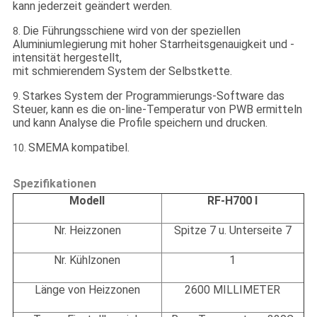
kann jederzeit geändert werden.
Die Führungsschiene wird von der speziellen
8.
Aluminiumlegierung mit hoher Starrheitsgenauigkeit und -
intensität hergestellt,
mit schmierendem System der Selbstkette.
Starkes System der Programmierungs-Software das
9.
Steuer, kann es die on-line-Temperatur von PWB ermitteln
und kann Analyse die Profile speichern und drucken.
SMEMA kompatibel.
10.
Spezifikationen
Modell
RF-H700 I
Nr. Heizzonen
Spitze 7 u. Unterseite 7
Nr. Kühlzonen
1
Länge von Heizzonen
2600 MILLIMETER