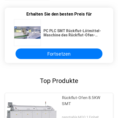
Erhalten Sie den besten Preis für
PC PLC SMT Rückflut-Lötmittel-
Maschine des Rückflut-Ofen-
1900kg
Fortsetzen
Top Produkte
Rückflut-Ofen 8.5KW
SMT
negotiable MOQ:1 Einheit