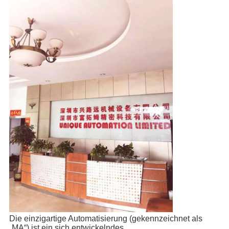
Die einzigartige Automatisierung (gekennzeichnet als
„MA“) ist ein sich entwickelndes