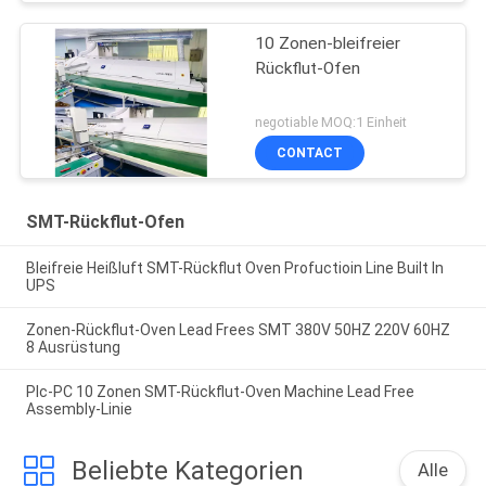
10 Zonen-bleifreier
Rückflut-Ofen
negotiable MOQ:1 Einheit
CONTACT
SMT-Rückflut-Ofen
Bleifreie Heißluft SMT-Rückflut Oven Profuctioin Line Built In
UPS
Zonen-Rückflut-Oven Lead Frees SMT 380V 50HZ 220V 60HZ
8 Ausrüstung
Plc-PC 10 Zonen SMT-Rückflut-Oven Machine Lead Free
Assembly-Linie
Beliebte Kategorien
Alle