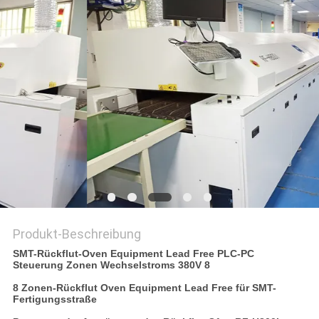
VR
SITEMAP
PRIVACY
POLICY
Produkt-Beschreibung
SMT-Rückflut-Oven Equipment Lead Free PLC-PC
Steuerung Zonen Wechselstroms 380V 8
8 Zonen-Rückflut Oven Equipment Lead Free für SMT-
Fertigungsstraße