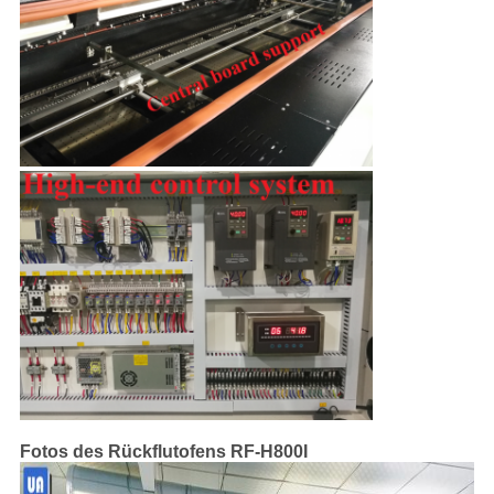
Fotos des Rückflutofens RF-H800I