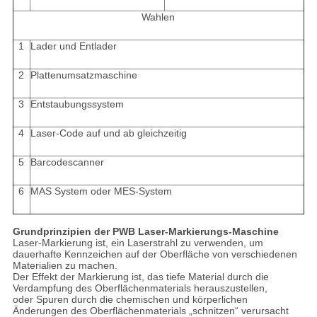
Wahlen
1
Lader und Entlader
2
Plattenumsatzmaschine
3
Entstaubungssystem
4
Laser-Code auf und ab gleichzeitig
5
Barcodescanner
6
MAS System oder MES-System
Grundprinzipien der PWB Laser-Markierungs-Maschine
Laser-Markierung ist, ein Laserstrahl zu verwenden, um
dauerhafte Kennzeichen auf der Oberfläche von verschiedenen
Materialien zu machen.
Der Effekt der Markierung ist, das tiefe Material durch die
Verdampfung des Oberflächenmaterials herauszustellen,
oder Spuren durch die chemischen und körperlichen
Änderungen des Oberflächenmaterials „schnitzen“ verursacht