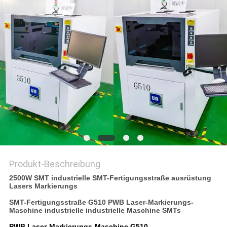
VR
SITEMAP
PRIVACY
POLICY
Produkt-Beschreibung
2500W SMT industrielle SMT-Fertigungsstraße ausrüstung
Lasers Markierungs
SMT-Fertigungsstraße G510 PWB Laser-Markierungs-
Maschine industrielle industrielle Maschine SMTs
PWB Laser-Markierungs-Maschine G510