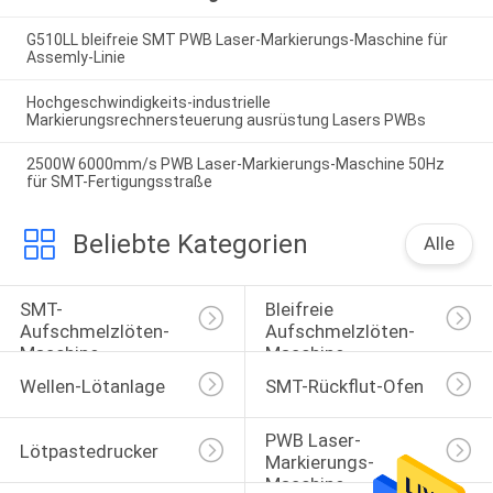
G510LL bleifreie SMT PWB Laser-Markierungs-Maschine für
Assemly-Linie
Hochgeschwindigkeits-industrielle
Markierungsrechnersteuerung ausrüstung Lasers PWBs
2500W 6000mm/s PWB Laser-Markierungs-Maschine 50Hz
für SMT-Fertigungsstraße
Beliebte Kategorien
Alle
SMT-
Bleifreie 
Aufschmelzlöten-
Aufschmelzlöten-
Maschine
Maschine
Wellen-Lötanlage
SMT-Rückflut-Ofen
PWB Laser-
Lötpastedrucker
Markierungs-
Maschine