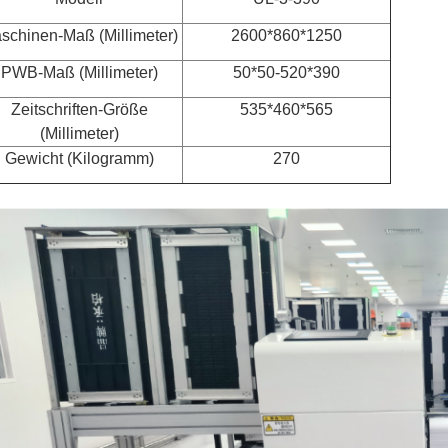
schinen-Maß
(
Millimeter)
2600*860*1250
PWB-Maß (Millimeter)
50*50-520*390
Zeitschriften-Größe
535*460*565
(Millimeter)
Gewicht (Kilogramm)
270