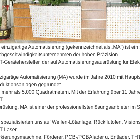
 einzigartige Automatisierung (gekennzeichnet als „MA“) ist ein
hgeschwindigkeitsunternehmen der hohen Präzision
-Gerätehersteller, der auf Automatisierungsausrüstung für Elektr
zigartige Automatisierung (MA) wurde im Jahre 2010 mit Haupts
duktionsanlagen gegründet
 mehr als 5.000 Quadratmetern. Mit der Erfahrung über 11 Jahre
T
rüstung, MA ist einer der professionellstenlösungsanbieter im
 spezialisierten uns auf Wellen-Lötanlage, Rückflutofen, Visio
T-Laser
kierungsmaschine, Förderer, PCB-/PCBAlader u. Entlader, THT