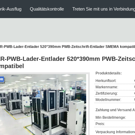
rik-Ausflug
Qualitätskontrolle
Treten Sie mit uns in Verbindun
R-PWB-Lader-Entlader 520*390mm PWB-Zeitschrift-Entlader SMEMA kompati
R-PWB-Lader-Entlader 520*390mm PWB-Zeitsc
mpatibel
Produktdetails:
Herkunftsort:
Markenname:
Zertifizierung:
Modellnummer:
Zahlung und Versand 
Min Bestellmenge:
Preis:
Verpackung Information