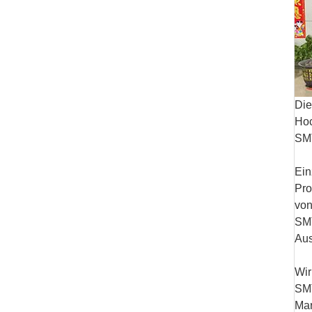
Die
Hoc
SMT
Ein
Pro
von
SM
Aus
Wir
SM
Mar