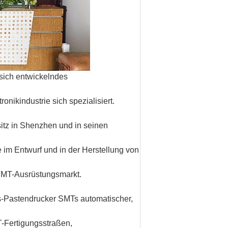
 sich entwickelndes
onikindustrie sich spezialisiert.
itz in Shenzhen und in seinen
 im Entwurf und in der Herstellung von
 SMT-Ausrüstungsmarkt.
ns-Pastendrucker SMTs automatischer,
-Fertigungsstraßen,