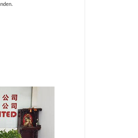
unden.