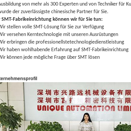
Ausbildung von mehr als 300 Experten und von Techniker für K
wurde der zuverlässigste chinesische Partner für Sie.
r
SMT-Fabrikeinrichtung können wir für Sie tun:
Wir stellen volle SMT-Lösung für Sie zur Verfügung
Wir versehen Kerntechnologie mit unseren Ausrüstungen
Wir erbringen die professionellstetechnologiedienstleistung
Wir haben wohlhabende Erfahrung auf SMT-Fabrikeinrichtung
Wir können jede mögliche Frage über SMT lösen
ternehmensprofil