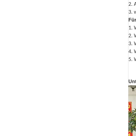
2. 
3. 
Fü
1. 
2. 
3. 
4. 
5. 
Un