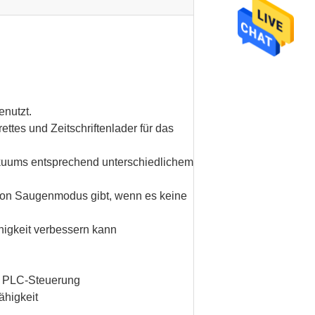
enutzt.
tes und Zeitschriftenlader für das
uums entsprechend unterschiedlichem
on Saugenmodus gibt, wenn es keine
higkeit verbessern kann
ke PLC-Steuerung
ähigkeit