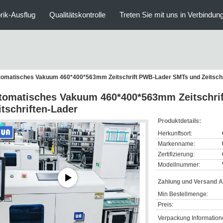
rik-Ausflug
Qualitätskontrolle
Treten Sie mit uns in Verbindun
tomatisches Vakuum 460*400*563mm Zeitschrift PWB-Lader SMTs und Zeitschr
tomatisches Vakuum 460*400*563mm Zeitschri
itschriften-Lader
Produktdetails:
Herkunftsort:
Markenname:
Zertifizierung:
Modellnummer:
Zahlung und Versand 
Min Bestellmenge:
Preis:
Verpackung Information