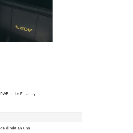
,
3 PWB-Lader-Entlader
ge direkt an uns