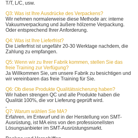
T/T, L/C, usw.
Q3: Was ist Ihre Ausdrücke des Verpackens?
Wir nehmen normalerweise diese Methode an: interne
Vakuumverpackung und äußere hölzerne Verpackung.
Oder entsprechend Ihrer Anforderung.
Q4: Was ist Ihre Lieferfrist?
Die Lieferfrist ist ungefähr 20-30 Werktage nachdem, die
Zahlung zu empfangen.
Q5: Wenn wir zu Ihrer Fabrik kommen, stellen Sie das
freie Training zur Verfügung?
Ja Willkommen Sie, um unsere Fabrik zu besichtigen und
wir vereinbaren das freie Training für Sie.
Q6: Ob diese Produkte Qualitätssicherung haben?
Wir haben strengen QC und alle Produkte haben die
Qualität 100%, die vor Lieferung geprüft wird.
‚
Q7: Warum wählen Sie MA?
Erfahren, im Entwurf und in der Herstellung von SMT-
Ausrüstung, ist MA eins von den professionellsten
Lösungsanbieter im SMT-Ausrüstungsmarkt.