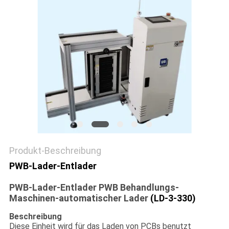
VR
SITEMAP
PRIVACY
POLICY
Produkt-Beschreibung
PWB-Lader-Entlader
PWB-Lader-Entlader PWB Behandlungs-
Maschinen-automatischer Lader
(LD-3-330)
Beschreibung
Diese Einheit wird für das Laden von PCBs benutzt