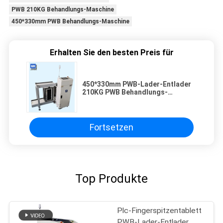
PWB 210KG Behandlungs-Maschine
450*330mm PWB Behandlungs-Maschine
Erhalten Sie den besten Preis für
450*330mm PWB-Lader-Entlader
210KG PWB Behandlungs-
Maschine
Fortsetzen
Top Produkte
Plc-Fingerspitzentablett
PWB-Lader-Entlader