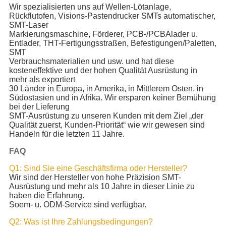
Wir spezialisierten uns auf Wellen-Lötanlage,
Rückflutofen, Visions-Pastendrucker SMTs automatischer,
SMT-Laser
Markierungsmaschine, Förderer, PCB-/PCBAlader u.
Entlader, THT-Fertigungsstraßen, Befestigungen/Paletten,
SMT
Verbrauchsmaterialien und usw. und hat diese
kosteneffektive und der hohen Qualität Ausrüstung in
mehr als exportiert
30 Länder in Europa, in Amerika, in Mittlerem Osten, in
Südostasien und in Afrika. Wir ersparen keiner Bemühung
bei der Lieferung
SMT-Ausrüstung zu unseren Kunden mit dem Ziel „der
Qualität zuerst, Kunden-Priorität“ wie wir gewesen sind
Handeln für die letzten 11 Jahre.
FAQ
Q1: Sind Sie eine Geschäftsfirma oder Hersteller?
Wir sind der Hersteller von hohe Präzision SMT-
Ausrüstung und mehr als 10 Jahre in dieser Linie zu
haben die Erfahrung.
Soem- u. ODM-Service sind verfügbar.
Q2: Was ist Ihre Zahlungsbedingungen?