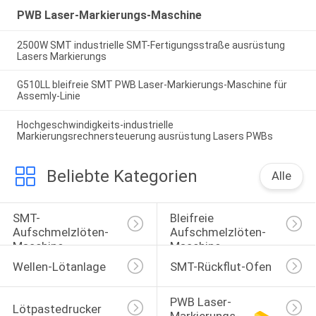
PWB Laser-Markierungs-Maschine
2500W SMT industrielle SMT-Fertigungsstraße ausrüstung
Lasers Markierungs
G510LL bleifreie SMT PWB Laser-Markierungs-Maschine für
Assemly-Linie
Hochgeschwindigkeits-industrielle
Markierungsrechnersteuerung ausrüstung Lasers PWBs
Beliebte Kategorien
Alle
SMT-
Bleifreie 
Aufschmelzlöten-
Aufschmelzlöten-
Maschine
Maschine
Wellen-Lötanlage
SMT-Rückflut-Ofen
PWB Laser-
Lötpastedrucker