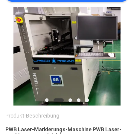
VR
SITEMAP
PRIVACY
POLICY
Produkt-Beschreibung
PWB Laser-Markierungs-Maschine PWB Laser-