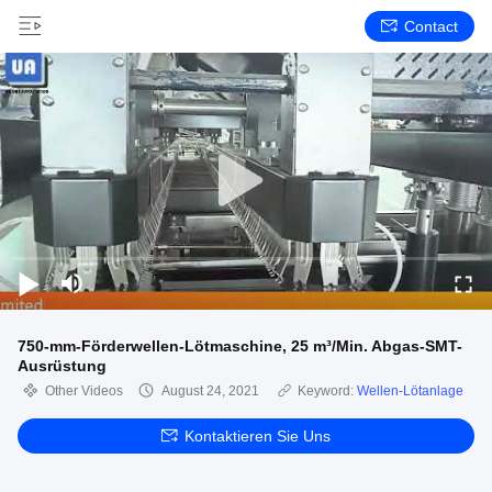
Contact
750-mm-Förderwellen-Lötmaschine, 25 m³/Min. Abgas-SMT-
Ausrüstung
Other Videos
August 24, 2021
Keyword:
Wellen-Lötanlage
Kontaktieren Sie Uns